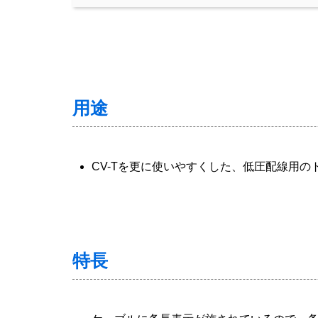
用途
CV-Tを更に使いやすくした、低圧配線用
特長