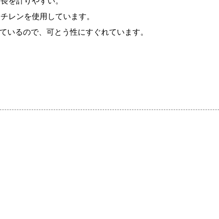
条長を計りやすい。
エチレンを使用しています。
しているので、可とう性にすぐれています。