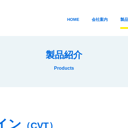
HOME
会社案内
製
製品紹介
Products
）
イン
（CVT）