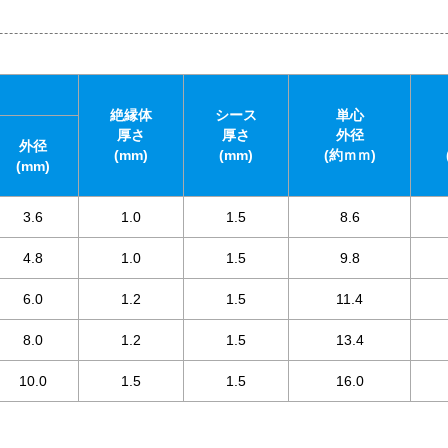
絶縁体
シース
単心
厚さ
厚さ
外径
外径
(mm)
(mm)
(約ｍｍ)
(mm)
3.6
1.0
1.5
8.6
4.8
1.0
1.5
9.8
6.0
1.2
1.5
11.4
8.0
1.2
1.5
13.4
10.0
1.5
1.5
16.0