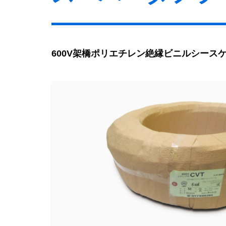
600V架橋ポリエチレン絶縁ビニルシース