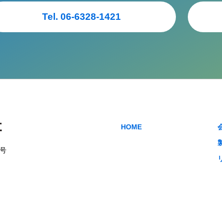
Tel. 06-6328-1421
HOME
6号