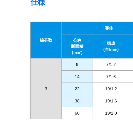
仕様
導体
線芯数
公称
構成
断面積
(本/mm)
(m㎡)
8
7/1.2
14
7/1.6
3
22
19/1.2
38
19/1.6
60
19/2.0