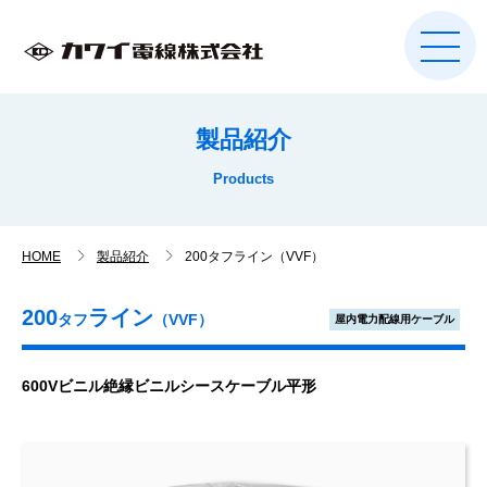
製品紹介
Products
HOME
製品紹介
200タフライン（VVF）
200
ライン
タフ
（VVF）
屋内電力配線用ケーブル
600Vビニル絶縁ビニルシースケーブル平形